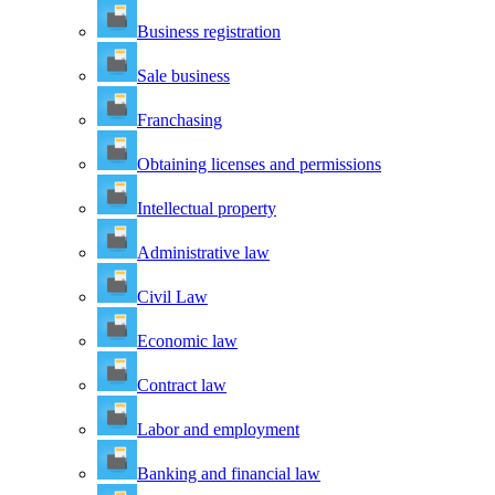
Business registration
Sale business
Franchasing
Obtaining licenses and permissions
Intellectual property
Administrative law
Civil Law
Economic law
Contract law
Labor and employment
Banking and financial law