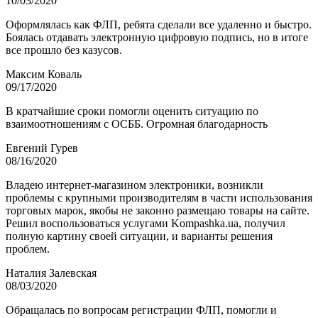
10/03/2020
Оформлялась как ФЛП, ребята сделали все удаленно и быстро.
Боялась отдавать электронную цифровую подпись, но в итоге
все прошло без казусов.
Максим Коваль
09/17/2020
В кратчайшие сроки помогли оценить ситуацию по
взаимоотношениям с ОСББ. Огромная благодарность
Евгений Гурев
08/16/2020
Владею интернет-магазином электроники, возникли
проблемы с крупными производителям в части использования
торговых марок, якобы не законно размещаю товары на сайте.
Решил воспользоваться услугами Kompashka.ua, получил
полную картину своей ситуации, и варианты решения
проблем.
Наталия Залевская
08/03/2020
Обращалась по вопросам регистрации ФЛП, помогли и