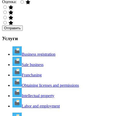
Оценка:
Отправить
Услуги
Business registration
Sale business
Franchasing
Obtaining licenses and permissions
Intellectual property
Labor and employment