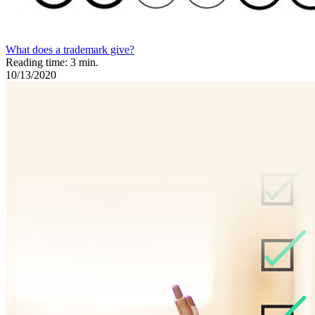
What does a trademark give?
Reading time: 3 min.
10/13/2020