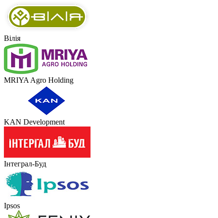
Вілія
MRIYA Agro Holding
KAN Development
Інтеграл-Буд
Ipsos