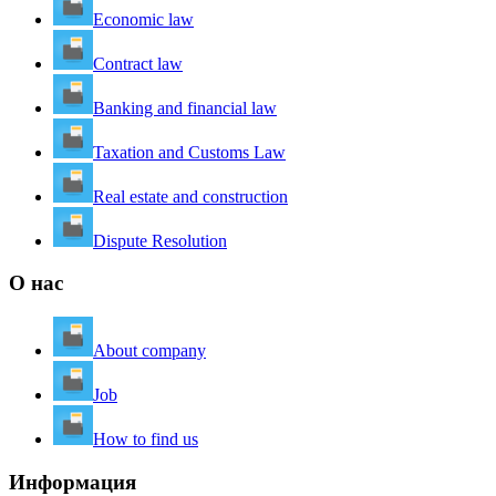
Economic law
Contract law
Banking and financial law
Taxation and Customs Law
Real estate and construction
Dispute Resolution
О нас
About company
Job
How to find us
Информация