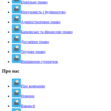
Цивільне право
Нерухомість і будівництво
Адміністративне право
Банківське та фінансове право
Договірне право
Трудове право
Вирішення суперечок
Про нас
Про компанію
Новини
Вакансії