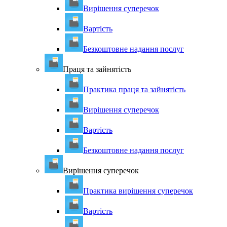
Вирішення суперечок
Вартість
Безкоштовне надання послуг
Праця та зайнятість
Практика праця та зайнятість
Вирішення суперечок
Вартість
Безкоштовне надання послуг
Вирішення суперечок
Практика вирішення суперечок
Вартість