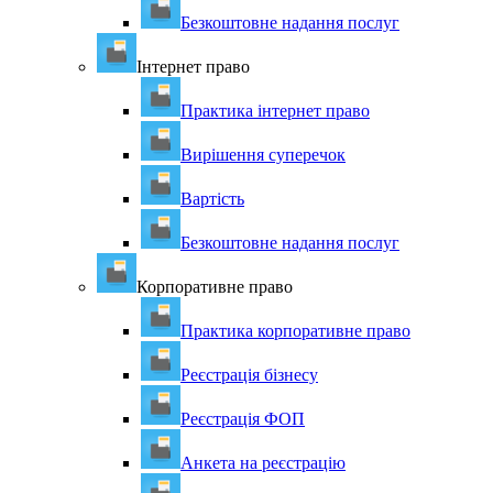
Безкоштовне надання послуг
Інтернет право
Практика інтернет право
Вирішення суперечок
Вартість
Безкоштовне надання послуг
Корпоративне право
Практика корпоративне право
Реєстрація бізнесу
Реєстрація ФОП
Анкета на реєстрацію