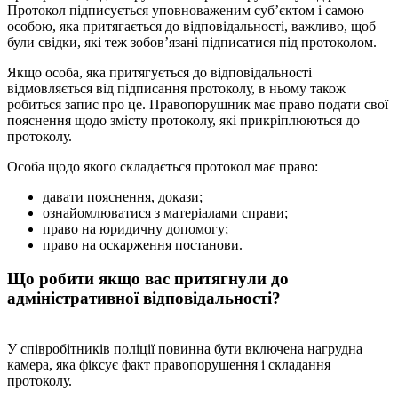
Протокол підписується уповноваженим суб’єктом і самою
особою, яка притягається до відповідальності, важливо, щоб
були свідки, які теж зобов’язані підписатися під протоколом.
Якщо особа, яка притягується до відповідальності
відмовляється від підписання протоколу, в ньому також
робиться запис про це. Правопорушник має право подати свої
пояснення щодо змісту протоколу, які прикріплюються до
протоколу.
Особа щодо якого складається протокол має право:
давати пояснення, докази;
ознайомлюватися з матеріалами справи;
право на юридичну допомогу;
право на оскарження постанови.
Що робити якщо вас притягнули до
адміністративної відповідальності?
У співробітників поліції повинна бути включена нагрудна
камера, яка фіксує факт правопорушення і складання
протоколу.