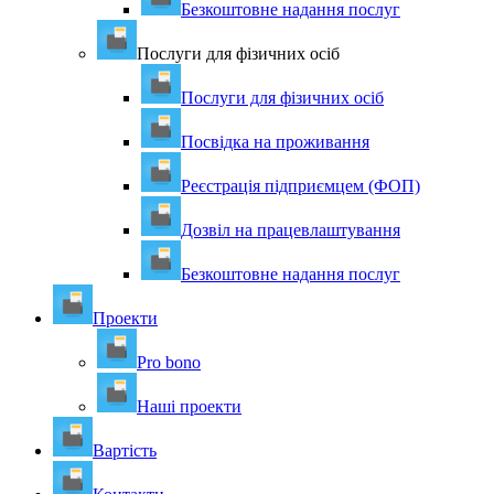
Безкоштовне надання послуг
Послуги для фізичних осіб
Послуги для фізичних осіб
Посвідка на проживання
Реєстрація підприємцем (ФОП)
Дозвіл на працевлаштування
Безкоштовне надання послуг
Проекти
Pro bono
Наші проекти
Вартість