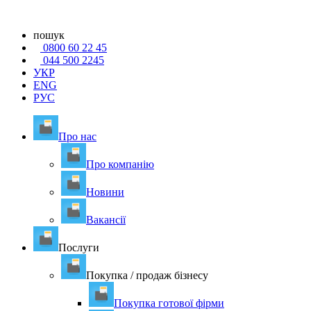
пошук
0800 60 22 45
044 500 2245
УКР
ENG
РУС
Про нас
Про компанію
Новини
Вакансії
Послуги
Покупка / продаж бізнесу
Покупка готової фірми