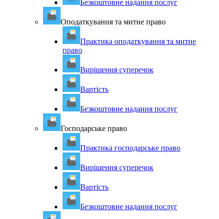
Безкоштовне надання послуг
Оподаткування та митне право
Практика оподаткування та митне
право
Вирішення суперечок
Вартість
Безкоштовне надання послуг
Господарське право
Практика господарське право
Вирішення суперечок
Вартість
Безкоштовне надання послуг