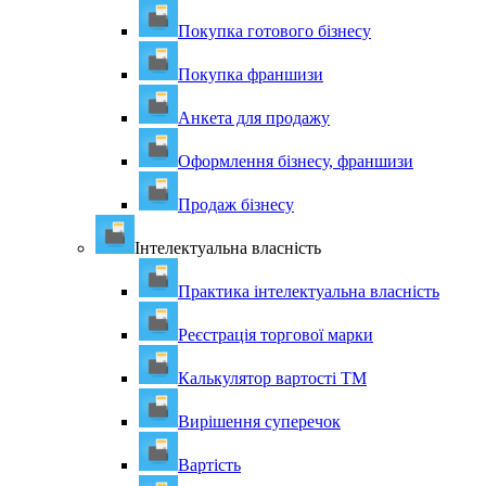
Покупка готового бізнесу
Покупка франшизи
Анкета для продажу
Оформлення бізнесу, франшизи
Продаж бізнесу
Інтелектуальна власність
Практика інтелектуальна власність
Реєстрація торгової марки
Калькулятор вартості ТМ
Вирішення суперечок
Вартість