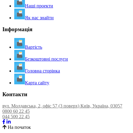
Наші проекти
Як нас знайти
Інформація
Вартість
Безкоштовні послуги
Головна сторінка
Карта сайту
Контакти
вул. Молдавська, 2, офіс 57 (3 поверх) Київ, Україна, 03057
0800 60 22 45
044 500 22 45
На початок