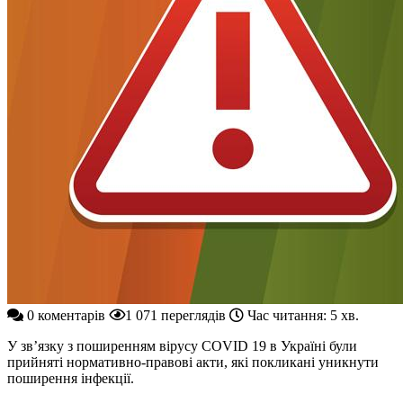
0 коментарів
1 071 переглядів
Час читання: 5 хв.
У зв’язку з поширенням вірусу COVID 19 в Україні були
прийняті нормативно-правові акти, які покликані уникнути
поширення інфекції.