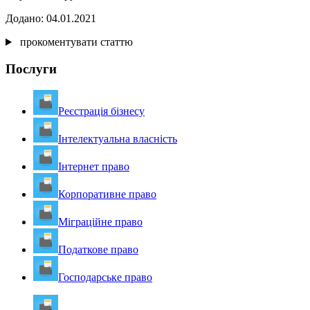
Додано: 04.01.2021
прокоментувати статтю
Послуги
Реєстрація бізнесу
Інтелектуальна власність
Інтернет право
Корпоративне право
Міграційне право
Податкове право
Господарське право