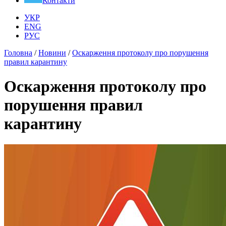
Контакти
УКР
ENG
РУС
Головна
/
Новини
/
Оскарження протоколу про порушення
правил карантину
Оскарження протоколу про
порушення правил
карантину