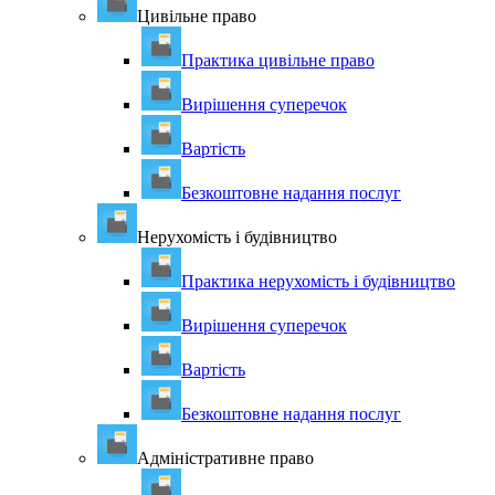
Цивільне право
Практика цивільне право
Вирішення суперечок
Вартість
Безкоштовне надання послуг
Нерухомість і будівництво
Практика нерухомість і будівництво
Вирішення суперечок
Вартість
Безкоштовне надання послуг
Адміністративне право