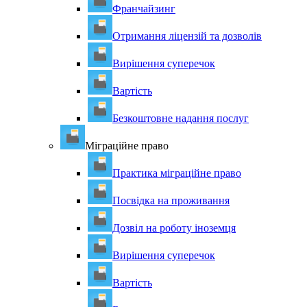
Франчайзинг
Отримання ліцензій та дозволів
Вирішення суперечок
Вартість
Безкоштовне надання послуг
Міграційне право
Практика міграційне право
Посвідка на проживання
Дозвіл на роботу іноземця
Вирішення суперечок
Вартість