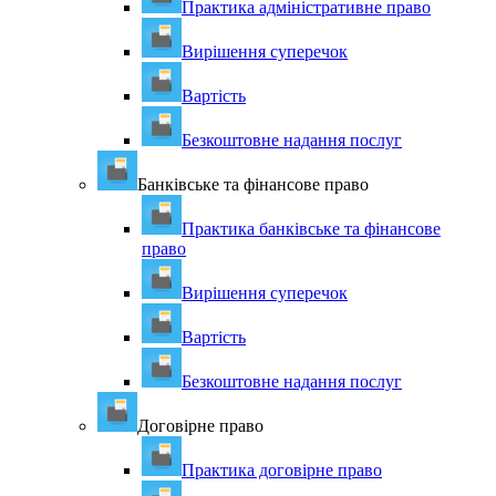
Практика адміністративне право
Вирішення суперечок
Вартість
Безкоштовне надання послуг
Банківське та фінансове право
Практика банківське та фінансове
право
Вирішення суперечок
Вартість
Безкоштовне надання послуг
Договірне право
Практика договірне право