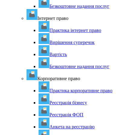
Безкоштовне надання послуг
Інтернет право
Практика інтернет право
Вирішення суперечок
Вартість
Безкоштовне надання послуг
Корпоративне право
Практика корпоративне право
Реєстрація бізнесу
Реєстрація ФОП
Анкета на реєстрацію