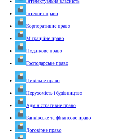
Інтелектуальна власність
Інтернет право
Корпоративне право
Міграційне право
Податкове право
Господарське право
Цивільне право
Нерухомість і будівництво
Адміністративне право
Банківське та фінансове право
Договірне право