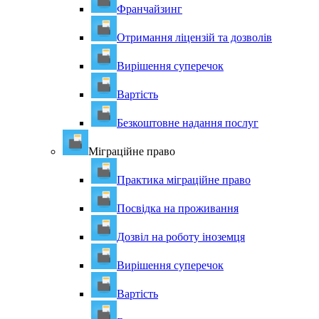
Франчайзинг
Отримання ліцензій та дозволів
Вирішення суперечок
Вартість
Безкоштовне надання послуг
Міграційне право
Практика міграційне право
Посвідка на проживання
Дозвіл на роботу іноземця
Вирішення суперечок
Вартість