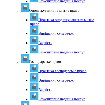
Безкоштовне надання послуг
Оподаткування та митне право
Практика оподаткування та митне
право
Вирішення суперечок
Вартість
Безкоштовне надання послуг
Господарське право
Практика господарське право
Вирішення суперечок
Вартість
Безкоштовне надання послуг