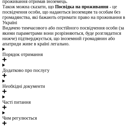
проживання отримав іноземець.
Також можна сказати, що
Посвідка на проживання
- це
посвідчення особи, що надаються іноземцям та особам без
громадянства, які бажають отримати право на проживання в
Україні
Видачею тимчасового або постійного посвідчення особи (за
якими параметрами вони розрізняються, буде розглядатися
нижче) підтверджується, що іноземний громадянин або
апатриди живе в країні легально.
Порядок отримання
Додатково про послугу
Необхідні документи
Часті питання
Чим регулюється