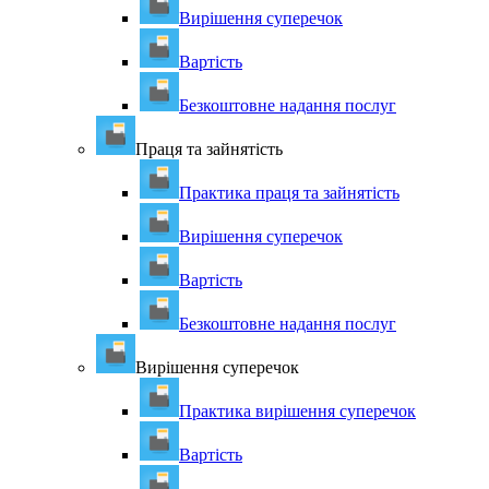
Вирішення суперечок
Вартість
Безкоштовне надання послуг
Праця та зайнятість
Практика праця та зайнятість
Вирішення суперечок
Вартість
Безкоштовне надання послуг
Вирішення суперечок
Практика вирішення суперечок
Вартість