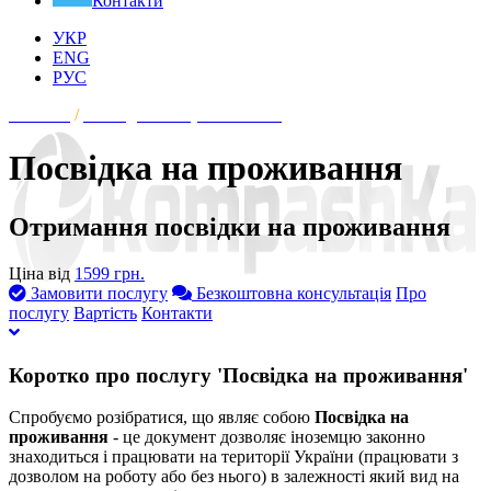
Контакти
УКР
ENG
РУС
Головна
/
Посвідка на проживання
Посвідка на проживання
Отримання посвідки на проживання
Ціна від
1599 грн.
Замовити послугу
Безкоштовна консультація
Про
послугу
Вартість
Контакти
Коротко про послугу 'Посвідка на проживання'
Спробуємо розібратися, що являє собою
Посвідка на
проживання
- це документ дозволяє іноземцю законно
знаходиться і працювати на території України (працювати з
дозволом на роботу або без нього) в залежності який вид на