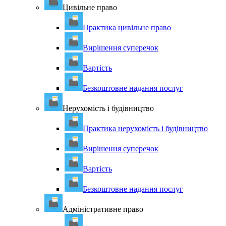
Цивільне право
Практика цивільне право
Вирішення суперечок
Вартість
Безкоштовне надання послуг
Нерухомість і будівництво
Практика нерухомість і будівництво
Вирішення суперечок
Вартість
Безкоштовне надання послуг
Адміністративне право