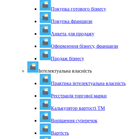
Покупка готового бізнесу
Покупка франшизи
Анкета для продажу
Оформлення бізнесу, франшизи
Продаж бізнесу
Інтелектуальна власність
Практика інтелектуальна власність
Реєстрація торгової марки
Калькулятор вартості ТМ
Вирішення суперечок
Вартість