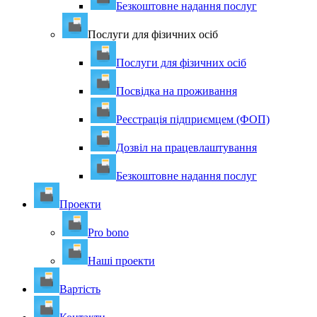
Безкоштовне надання послуг
Послуги для фізичних осіб
Послуги для фізичних осіб
Посвідка на проживання
Реєстрація підприємцем (ФОП)
Дозвіл на працевлаштування
Безкоштовне надання послуг
Проекти
Pro bono
Наші проекти
Вартість