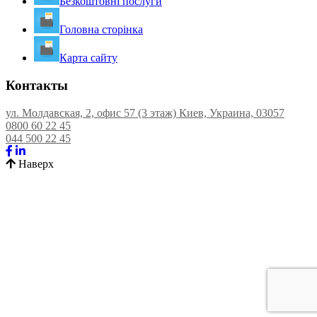
Безкоштовні послуги
Головна сторінка
Карта сайту
Контакты
ул. Молдавская, 2, офис 57 (3 этаж) Киев, Украина, 03057
0800 60 22 45
044 500 22 45
Наверх