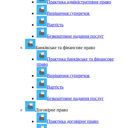
Практика адміністративне право
Вирішення суперечок
Вартість
Безкоштовне надання послуг
Банківське та фінансове право
Практика банківське та фінансове
право
Вирішення суперечок
Вартість
Безкоштовне надання послуг
Договірне право
Практика договірне право