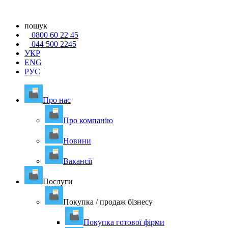
пошук
0800 60 22 45
044 500 2245
УКР
ENG
РУС
Про нас
Про компанію
Новини
Вакансії
Послуги
Покупка / продаж бізнесу
Покупка готової фірми