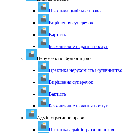
Практика цивільне право
Вирішення суперечок
Вартість
Безкоштовне надання послуг
Нерухомість і будівництво
Практика нерухомість і будівництво
Вирішення суперечок
Вартість
Безкоштовне надання послуг
Адміністративне право
Практика адміністративне право