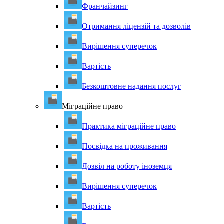
Франчайзинг
Отримання ліцензій та дозволів
Вирішення суперечок
Вартість
Безкоштовне надання послуг
Міграційне право
Практика міграційне право
Посвідка на проживання
Дозвіл на роботу іноземця
Вирішення суперечок
Вартість