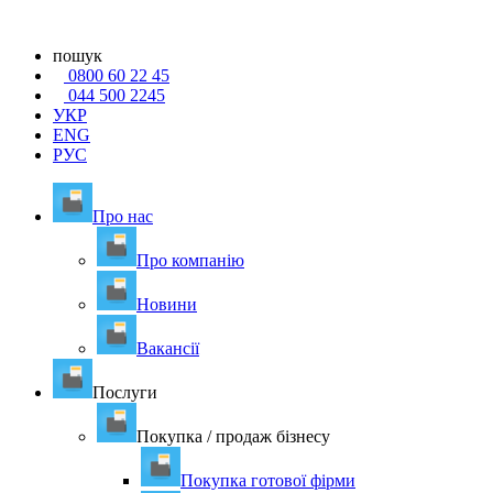
пошук
0800 60 22 45
044 500 2245
УКР
ENG
РУС
Про нас
Про компанію
Новини
Вакансії
Послуги
Покупка / продаж бізнесу
Покупка готової фірми