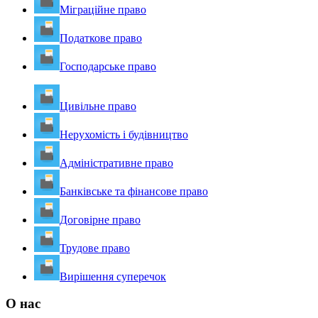
Міграційне право
Податкове право
Господарське право
Цивільне право
Нерухомість і будівництво
Адміністративне право
Банківське та фінансове право
Договірне право
Трудове право
Вирішення суперечок
О нас