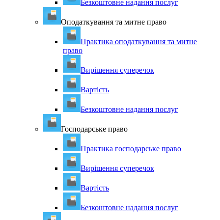
Безкоштовне надання послуг
Оподаткування та митне право
Практика оподаткування та митне
право
Вирішення суперечок
Вартість
Безкоштовне надання послуг
Господарське право
Практика господарське право
Вирішення суперечок
Вартість
Безкоштовне надання послуг