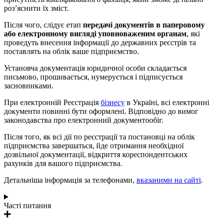
роз’яснити їх зміст.
Після чого, слідує етап
передачі документів в паперовому
або електронному вигляді уповноваженим органам
, які
проведуть внесення інформації до державних реєстрів та
поставлять на облік ваше підприємство.
Установча документація юридичної особи складається
письмово, прошивається, нумерується і підписується
засновниками.
При електронній Реєстрація
бізнесу
в Україні, всі електронні
документи повинні бути оформлені. Відповідно до вимог
законодавства про електронний документообіг.
Після того, як всі дії по реєстрації та постановці на облік
підприємства завершаться, йде отримання необхідної
дозвільної документації, відкриття кореспондентських
рахунків для вашого підприємства.
Детальніша інформація за телефонами,
вказаними на
сайті
.
Часті питання