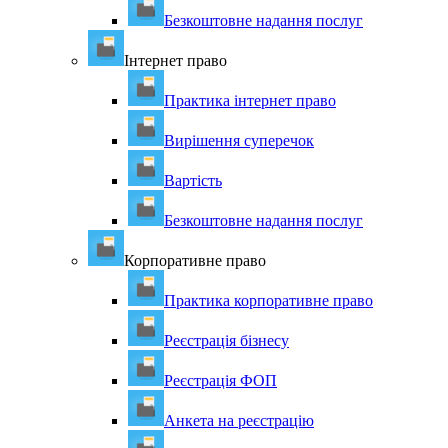
Безкоштовне надання послуг
Інтернет право
Практика інтернет право
Вирішення суперечок
Вартість
Безкоштовне надання послуг
Корпоративне право
Практика корпоративне право
Реєстрація бізнесу
Реєстрація ФОП
Анкета на реєстрацію