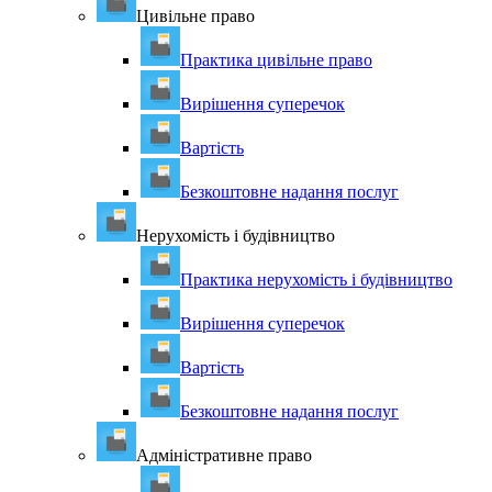
Цивільне право
Практика цивільне право
Вирішення суперечок
Вартість
Безкоштовне надання послуг
Нерухомість і будівництво
Практика нерухомість і будівництво
Вирішення суперечок
Вартість
Безкоштовне надання послуг
Адміністративне право