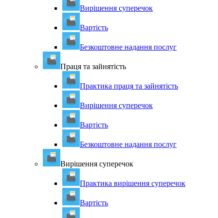
Вирішення суперечок
Вартість
Безкоштовне надання послуг
Праця та зайнятість
Практика праця та зайнятість
Вирішення суперечок
Вартість
Безкоштовне надання послуг
Вирішення суперечок
Практика вирішення суперечок
Вартість