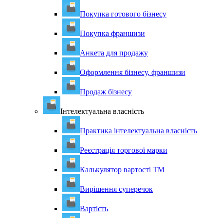
Покупка готового бізнесу
Покупка франшизи
Анкета для продажу
Оформлення бізнесу, франшизи
Продаж бізнесу
Інтелектуальна власність
Практика інтелектуальна власність
Реєстрація торгової марки
Калькулятор вартості ТМ
Вирішення суперечок
Вартість