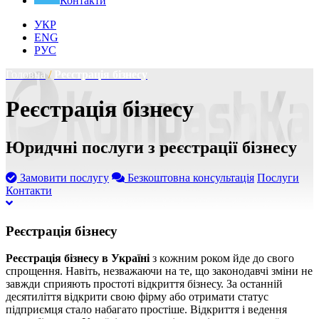
Контакти
УКР
ENG
РУС
Головна
/
Реєстрація бізнесу
Реєстрація бізнесу
Юридчні послуги з реєстрації бізнесу
Замовити послугу
Безкоштовна консультація
Послуги
Контакти
Реєстрація бізнесу
Реєстрація бізнесу в Україні
з кожним роком йде до свого
спрощення. Навіть, незважаючи на те, що законодавчі зміни не
завжди сприяють простоті відкриття бізнесу. За останній
десятиліття відкрити свою фірму або отримати статус
підприємця стало набагато простіше. Відкриття і ведення