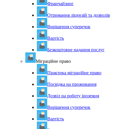
Франчайзинг
Отримання ліцензій та дозволів
Вирішення суперечок
Вартість
Безкоштовне надання послуг
Міграційне право
Практика міграційне право
Посвідка на проживання
Дозвіл на роботу іноземця
Вирішення суперечок
Вартість