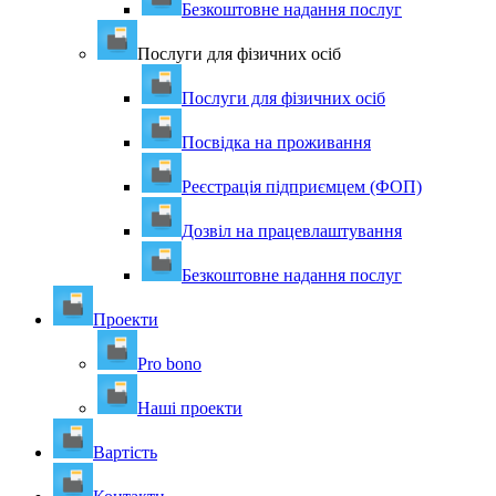
Безкоштовне надання послуг
Послуги для фізичних осіб
Послуги для фізичних осіб
Посвідка на проживання
Реєстрація підприємцем (ФОП)
Дозвіл на працевлаштування
Безкоштовне надання послуг
Проекти
Pro bono
Наші проекти
Вартість