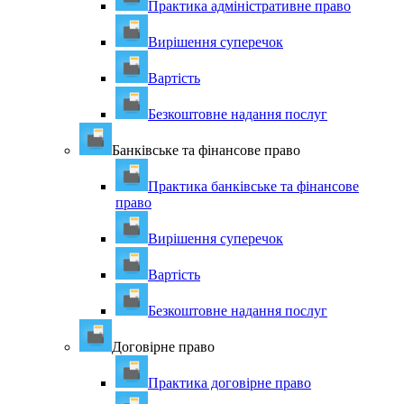
Практика адміністративне право
Вирішення суперечок
Вартість
Безкоштовне надання послуг
Банківське та фінансове право
Практика банківське та фінансове
право
Вирішення суперечок
Вартість
Безкоштовне надання послуг
Договірне право
Практика договірне право