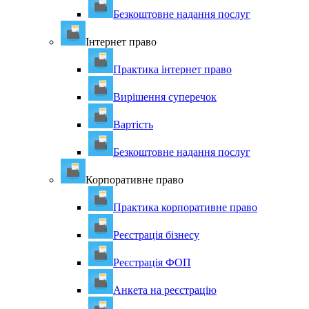
Безкоштовне надання послуг
Інтернет право
Практика інтернет право
Вирішення суперечок
Вартість
Безкоштовне надання послуг
Корпоративне право
Практика корпоративне право
Реєстрація бізнесу
Реєстрація ФОП
Анкета на реєстрацію