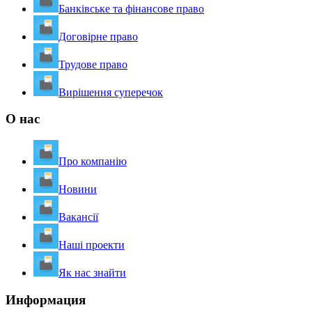
Банківське та фінансове право
Договірне право
Трудове право
Вирішення суперечок
О нас
Про компанію
Новини
Вакансії
Наші проекти
Як нас знайти
Информация