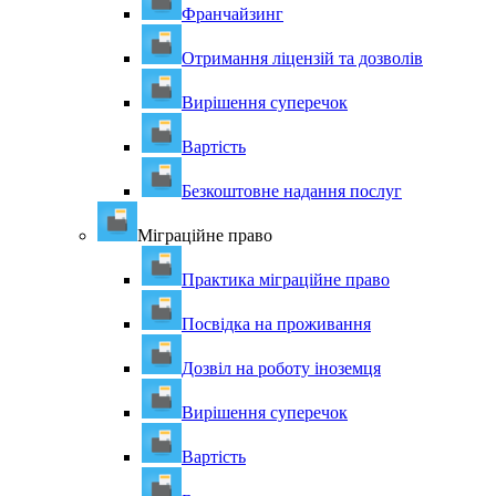
Франчайзинг
Отримання ліцензій та дозволів
Вирішення суперечок
Вартість
Безкоштовне надання послуг
Міграційне право
Практика міграційне право
Посвідка на проживання
Дозвіл на роботу іноземця
Вирішення суперечок
Вартість