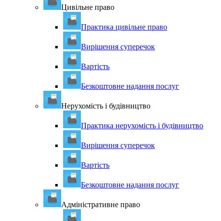
Цивільне право
Практика цивільне право
Вирішення суперечок
Вартість
Безкоштовне надання послуг
Нерухомість і будівництво
Практика нерухомість і будівництво
Вирішення суперечок
Вартість
Безкоштовне надання послуг
Адміністративне право