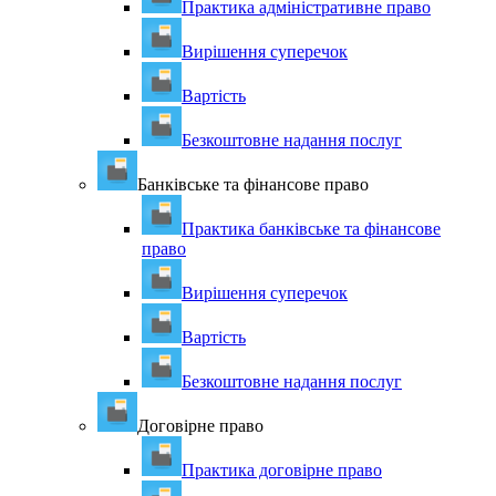
Практика адміністративне право
Вирішення суперечок
Вартість
Безкоштовне надання послуг
Банківське та фінансове право
Практика банківське та фінансове
право
Вирішення суперечок
Вартість
Безкоштовне надання послуг
Договірне право
Практика договірне право