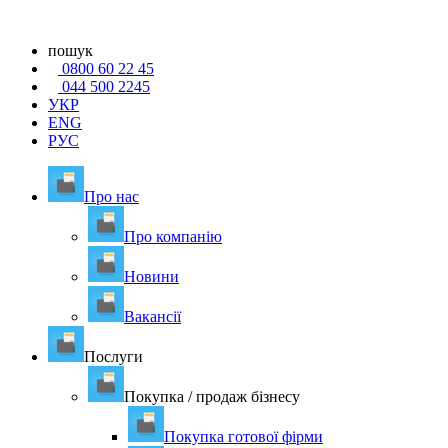
пошук
0800 60 22 45
044 500 2245
УКР
ENG
РУС
Про нас
Про компанію
Новини
Вакансії
Послуги
Покупка / продаж бізнесу
Покупка готової фірми