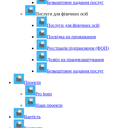
Безкоштовне надання послуг
Послуги для фізичних осіб
Послуги для фізичних осіб
Посвідка на проживання
Реєстрація підприємцем (ФОП)
Дозвіл на працевлаштування
Безкоштовне надання послуг
Проекти
Pro bono
Наші проекти
Вартість