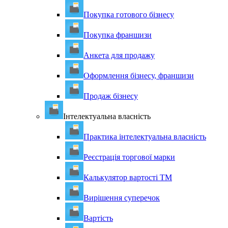
Покупка готового бізнесу
Покупка франшизи
Анкета для продажу
Оформлення бізнесу, франшизи
Продаж бізнесу
Інтелектуальна власність
Практика інтелектуальна власність
Реєстрація торгової марки
Калькулятор вартості ТМ
Вирішення суперечок
Вартість