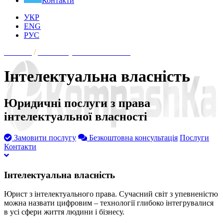
Контакти
УКР
ENG
РУС
Головна
/
Інтелектуальна власність
Інтелектуальна власність
Юридичні послуги з права
інтелектуальної власності
Замовити послугу
Безкоштовна консультація
Послуги
Контакти
Інтелектуальна власність
Юрист з інтелектуального права. Сучасний світ з упевненістю
можна назвати цифровим – технології глибоко інтегрувалися
в усі сфери життя людини і бізнесу.