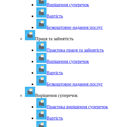
Вирішення суперечок
Вартість
Безкоштовне надання послуг
Праця та зайнятість
Практика праця та зайнятість
Вирішення суперечок
Вартість
Безкоштовне надання послуг
Вирішення суперечок
Практика вирішення суперечок
Вартість