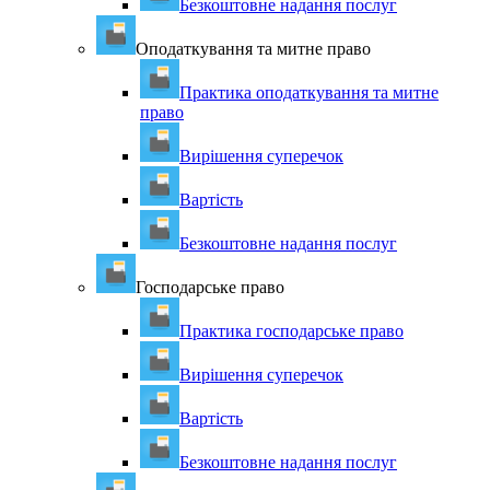
Безкоштовне надання послуг
Оподаткування та митне право
Практика оподаткування та митне
право
Вирішення суперечок
Вартість
Безкоштовне надання послуг
Господарське право
Практика господарське право
Вирішення суперечок
Вартість
Безкоштовне надання послуг