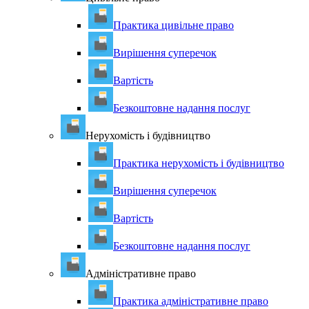
Практика цивільне право
Вирішення суперечок
Вартість
Безкоштовне надання послуг
Нерухомість і будівництво
Практика нерухомість і будівництво
Вирішення суперечок
Вартість
Безкоштовне надання послуг
Адміністративне право
Практика адміністративне право