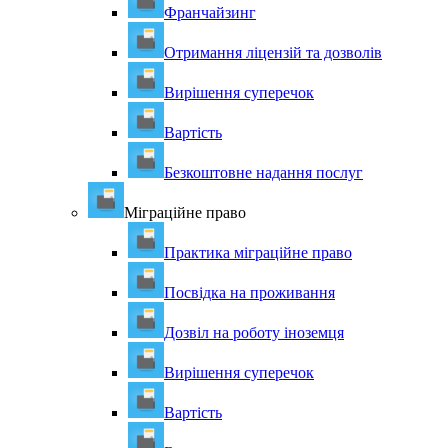
Франчайзинг
Отримання ліцензій та дозволів
Вирішення суперечок
Вартість
Безкоштовне надання послуг
Міграційне право
Практика міграційне право
Посвідка на проживання
Дозвіл на роботу іноземця
Вирішення суперечок
Вартість