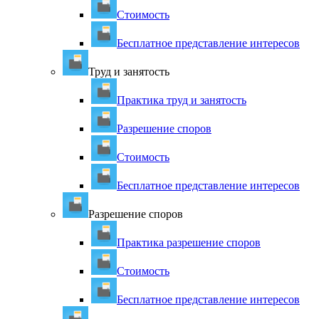
Стоимость
Бесплатное представление интересов
Труд и занятость
Практика труд и занятость
Разрешение споров
Стоимость
Бесплатное представление интересов
Разрешение споров
Практика разрешение споров
Стоимость
Бесплатное представление интересов