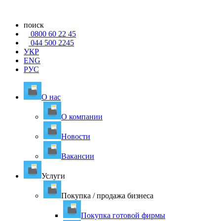
поиск
0800 60 22 45
044 500 2245
УКР
ENG
РУС
О нас
О компании
Новости
Вакансии
Услуги
Покупка / продажа бизнеса
Покупка готовой фирмы