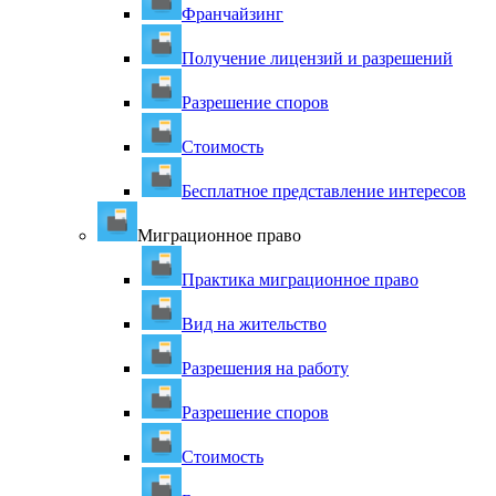
Франчайзинг
Получение лицензий и разрешений
Разрешение споров
Стоимость
Бесплатное представление интересов
Миграционное право
Практика миграционное право
Вид на жительство
Разрешения на работу
Разрешение споров
Стоимость