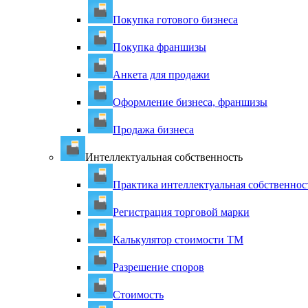
Покупка готового бизнеса
Покупка франшизы
Анкета для продажи
Оформление бизнеса, франшизы
Продажа бизнеса
Интеллектуальная собственность
Практика интеллектуальная собственнос
Регистрация торговой марки
Калькулятор стоимости ТМ
Разрешение споров
Стоимость