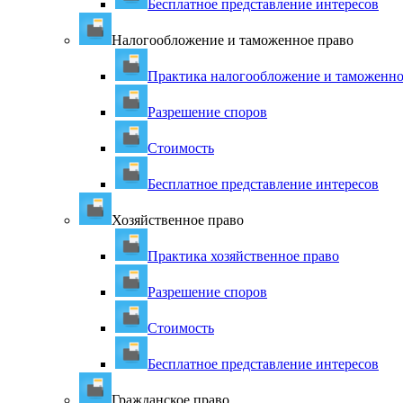
Бесплатное представление интересов
Налогообложение и таможенное право
Практика налогообложение и таможенно
Разрешение споров
Стоимость
Бесплатное представление интересов
Хозяйственное право
Практика хозяйственное право
Разрешение споров
Стоимость
Бесплатное представление интересов
Гражданское право