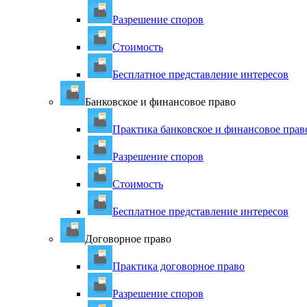
Разрешение споров
Стоимость
Бесплатное представление интересов
Банковское и финансовое право
Практика банковское и финансовое прав
Разрешение споров
Стоимость
Бесплатное представление интересов
Договорное право
Практика договорное право
Разрешение споров