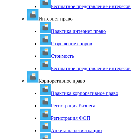
Бесплатное представление интересов
Интернет право
Практика интернет право
Разрешение споров
Стоимость
Бесплатное представление интересов
Корпоративное право
Практика корпоративное право
Регистрация бизнеса
Регистрация ФОП
Анкета на регистрацию