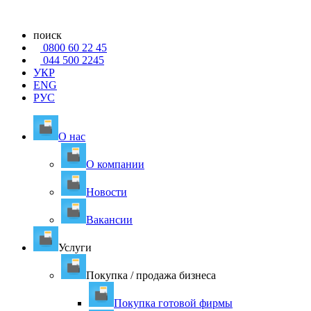
поиск
0800 60 22 45
044 500 2245
УКР
ENG
РУС
О нас
О компании
Новости
Вакансии
Услуги
Покупка / продажа бизнеса
Покупка готовой фирмы