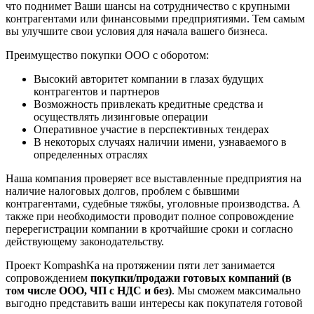
что поднимет Ваши шансы на сотрудничество с крупными
контрагентами или финансовыми предприятиями. Тем самым
вы улучшите свои условия для начала вашего бизнеса.
Преимущество покупки ООО с оборотом:
Высокий авторитет компании в глазах будущих
контрагентов и партнеров
Возможность привлекать кредитные средства и
осуществлять лизинговые операции
Оперативное участие в перспективных тендерах
В некоторых случаях наличии имени, узнаваемого в
определенных отраслях
Наша компания проверяет все выставленные предприятия на
наличие налоговых долгов, проблем с бывшими
контрагентами, судебные тяжбы, уголовные производства. А
также при необходимости проводит полное сопровождение
перерегистрации компании в кротчайшие сроки и согласно
действующему законодательству.
Проект KompashKa на протяжении пяти лет занимается
сопровождением
покупки/продажи готовых компаний (в
том числе ООО, ЧП с НДС и без)
. Мы сможем максимально
выгодно представить ваши интересы как покупателя готовой