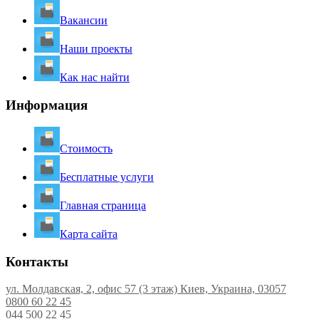
Вакансии
Наши проекты
Как нас найти
Информация
Стоимость
Бесплатные услуги
Главная страница
Карта сайта
Контакты
ул. Молдавская, 2, офис 57 (3 этаж) Киев, Украина, 03057
0800 60 22 45
044 500 22 45