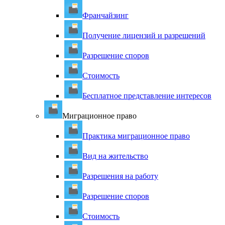
Франчайзинг
Получение лицензий и разрешений
Разрешение споров
Стоимость
Бесплатное представление интересов
Миграционное право
Практика миграционное право
Вид на жительство
Разрешения на работу
Разрешение споров
Стоимость