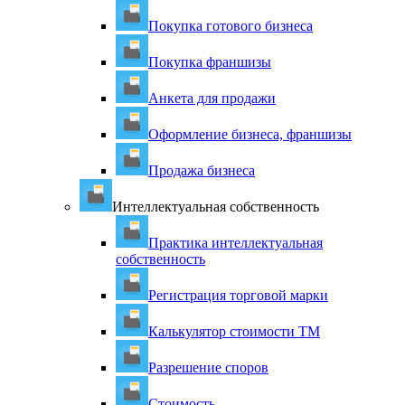
Покупка готового бизнеса
Покупка франшизы
Анкета для продажи
Оформление бизнеса, франшизы
Продажа бизнеса
Интеллектуальная собственность
Практика интеллектуальная
собственность
Регистрация торговой марки
Калькулятор стоимости ТМ
Разрешение споров
Стоимость