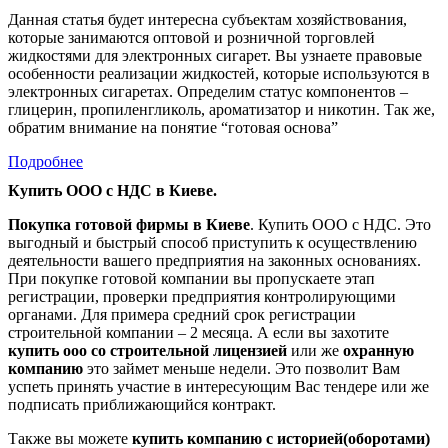
Данная статья будет интересна субъектам хозяйствования,
которые занимаются оптовой и розничной торговлей
жидкостями для электронных сигарет. Вы узнаете правовые
особенности реализации жидкостей, которые используются в
электронных сигаретах. Определим статус компонентов –
глицерин, пропиленгликоль, ароматизатор и никотин. Так же,
обратим внимание на понятие “готовая основа”
Подробнее
Купить ООО с НДС в Киеве.
Покупка готовой фирмы в Киеве
. Купить ООО с НДС. Это
выгодный и быстрый способ приступить к осуществлению
деятельности вашего предприятия на законных основаниях.
При покупке готовой компании вы пропускаете этап
регистрации, проверки предприятия контролирующими
органами. Для примера средний срок регистрации
строительной компании – 2 месяца. А если вы захотите
купить ооо со строительной лицензией
или же
охранную
компанию
это займет меньше недели. Это позволит Вам
успеть принять участие в интересующим Вас тендере или же
подписать приближающийся контракт.
Также вы можете
купить компанию с историей(оборотами)