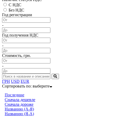
С НДС
Без НДС
Год регистрации
-
Год получения НДС
-
Стоимость, грн.
-
ГРН
USD
EUR
Сортировать по:
выберите
Последние
Сначала дешевле
Сначала дороже
Названию (А-Я)
Названию (Я-А)