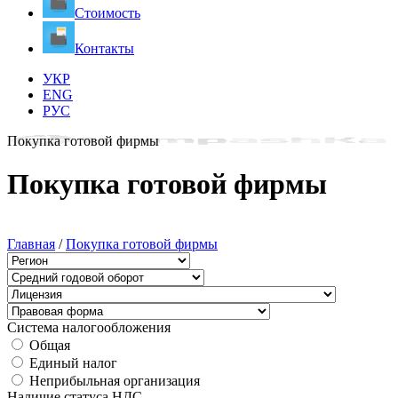
Стоимость
Контакты
УКР
ENG
РУС
Покупка готовой фирмы
Покупка готовой фирмы
Главная
/
Покупка готовой фирмы
Система налогообложения
Общая
Единый налог
Неприбыльная организация
Наличие статуса НДС